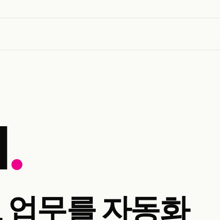
N
.
고 업무를 자동화