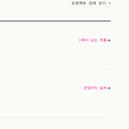
프로젝트 전체 보기 →
→
기록이 남는 흐름
→
운영까지 설계