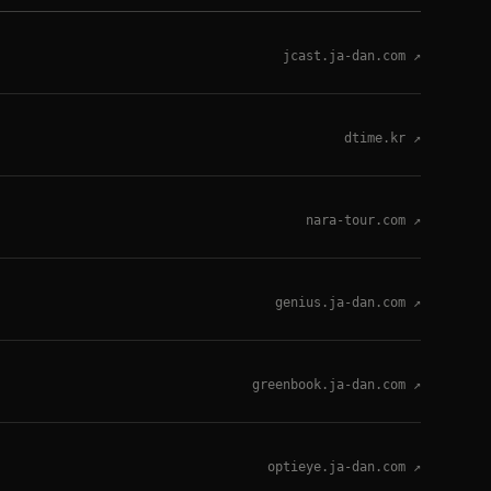
jcast.ja-dan.com
↗
dtime.kr
↗
nara-tour.com
↗
genius.ja-dan.com
↗
greenbook.ja-dan.com
↗
optieye.ja-dan.com
↗