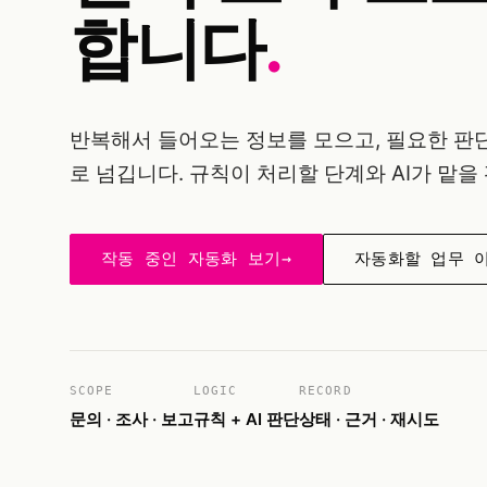
합니다
.
반복해서 들어오는 정보를 모으고, 필요한 판단
로 넘깁니다. 규칙이 처리할 단계와 AI가 맡을
→
작동 중인 자동화 보기
자동화할 업무 
SCOPE
LOGIC
RECORD
문의 · 조사 · 보고
규칙 + AI 판단
상태 · 근거 · 재시도