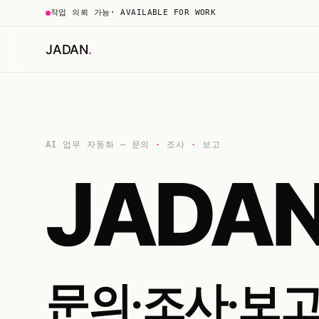
작업 의뢰 가능
· AVAILABLE FOR WORK
JADAN
.
AI 업무 자동화 — 문의
·
조사
·
보고
JADA
문의·조사·보