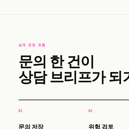
실제 운영 흐름
문의 한 건이
상담 브리프가 되
01
02
문의 저장
위험 검토